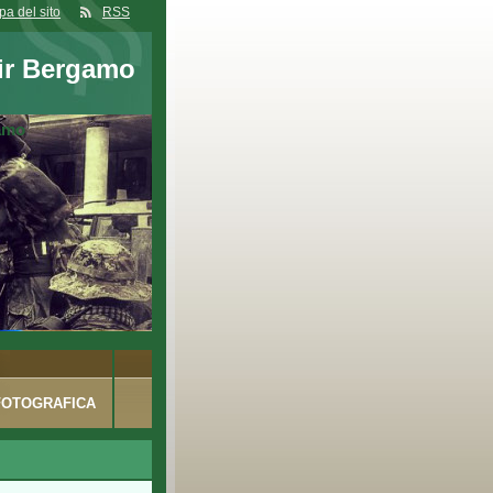
a del sito
RSS
ir Bergamo
gamo
FOTOGRAFICA