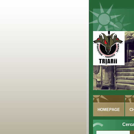
HOMEPAGE
C
Cerca